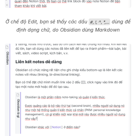
Ở chế độ Edit, bạn sẽ thấy các dấu
dùng để
#, !, ^, *,...
định dạng chữ, do Obsidian dùng Markdown