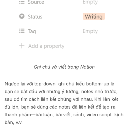
Ghi chú và viết trong Notion
Ngược lại với top-down, ghi chú kiểu bottom-up là
bạn sẽ bắt đầu với những ý tưởng, notes nhỏ trước,
sau đó tìm cách liên kết chúng với nhau. Khi liên kết
đủ lớn, bạn sẽ dùng các notes đã liên kết để tạo ra
thành phẩm—bài luận, bài viết, sách, video script, kịch
bản, v.v.