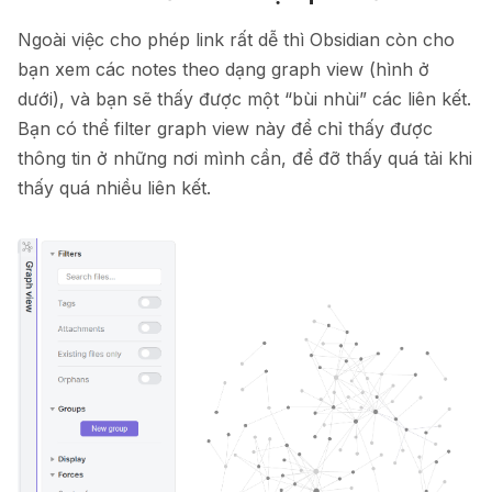
Ngoài việc cho phép link rất dễ thì Obsidian còn cho
bạn xem các notes theo dạng graph view (hình ở
dưới), và bạn sẽ thấy được một “bùi nhùi” các liên kết.
Bạn có thể filter graph view này để chỉ thấy được
thông tin ở những nơi mình cần, để đỡ thấy quá tải khi
thấy quá nhiều liên kết.