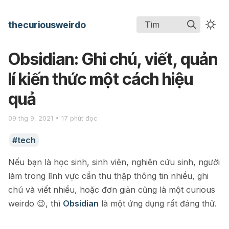
thecuriousweirdo
Tìm
Obsidian: Ghi chú, viết, quản
lí kiến thức một cách hiệu
quả
09 thg 9, 2021 • 17 phút đọc
tech
Nếu bạn là học sinh, sinh viên, nghiên cứu sinh, người
làm trong lĩnh vực cần thu thập thông tin nhiều, ghi
chú và viết nhiều, hoặc đơn giản cũng là một curious
weirdo 😉, thì
Obsidian
là một ứng dụng rất đáng thử.