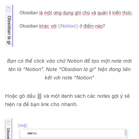
Bạn có thể click vào chữ Notion để tạo một note mới
tên là “Notion”. Note “Obsidian là gì” hiện đang liên
kết với note “Notion”
Hoặc gõ dấu
và một danh sách các notes gợi ý sẽ
[[
hiện ra để bạn link cho nhanh.