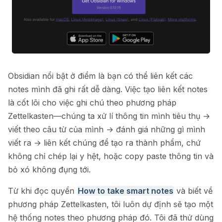
Obsidian nổi bật ở điểm là bạn có thể liên kết các
notes mình đã ghi rất dễ dàng. Việc tạo liên kết notes
là cốt lõi cho việc ghi chú theo phương pháp
Zettelkasten—chúng ta xử lí thông tin mình tiêu thụ →
viết theo câu từ của mình → đánh giá những gì mình
viết ra → liên kết chúng để tạo ra thành phẩm, chứ
không chỉ chép lại y hệt, hoặc copy paste thông tin và
bỏ xó không đụng tới.
Từ khi đọc quyển
How to take smart notes
và biết về
phương pháp Zettelkasten, tôi luôn dự định sẽ tạo một
hệ thống notes theo phương pháp đó. Tôi đã thử dùng