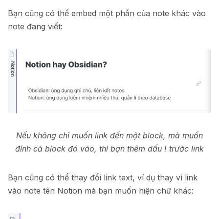
Bạn cũng có thể embed một phần của note khác vào
note đang viết:
Nếu không chỉ muốn link đến một block, mà muốn
đính cả block đó vào, thì bạn thêm dấu ! trước link
Bạn cũng có thể thay đổi link text, ví dụ thay vì link
vào note tên Notion mà bạn muốn hiện chữ khác: