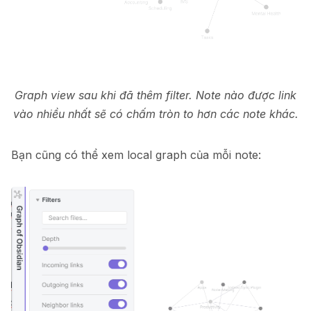
Graph view sau khi đã thêm filter. Note nào được link
vào nhiều nhất sẽ có chấm tròn to hơn các note khác.
Bạn cũng có thể xem local graph của mỗi note: