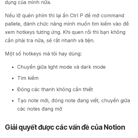
dụng của mình nữa.
Nếu lỡ quên phím thì lại ấn Ctrl P để mở command
pallete, đánh chức năng mình muốn tìm kiếm vào để
xem hotkeys tương ứng. Khi quen rồi thì bạn không
cần phải tra nữa, sẽ rất nhanh và tiện.
Một số hotkeys mà tôi hay dùng:
Chuyển giữa light mode và dark mode
Tìm kiếm
Đóng các thanh không cần thiết
Tạo note mới, đóng note đang viết, chuyển giữa
các notes đang mở
Giải quyết được các vấn đề của Notion