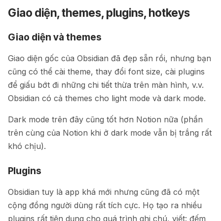
Giao diện, themes, plugins, hotkeys
Giao diện và themes
Giao diện gốc của Obsidian đã đẹp sẵn rồi, nhưng bạn
cũng có thể cài theme, thay đổi font size, cài plugins
để giấu bớt đi những chi tiết thừa trên màn hình, v.v.
Obsidian có cả themes cho light mode và dark mode.
Dark mode trên đây cũng tốt hơn Notion nữa (phần
trên cùng của Notion khi ở dark mode vẫn bị trắng rất
khó chịu).
Plugins
Obsidian tuy là app khá mới nhưng cũng đã có một
cộng đồng người dùng rất tích cực. Họ tạo ra nhiều
plugins rất tiện dụng cho quá trình ghi chú, viết: đếm