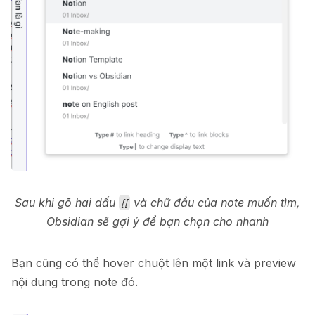
Sau khi gõ hai dấu
và chữ đầu của note muốn tìm,
[[
Obsidian sẽ gợi ý để bạn chọn cho nhanh
Bạn cũng có thể hover chuột lên một link và preview
nội dung trong note đó.