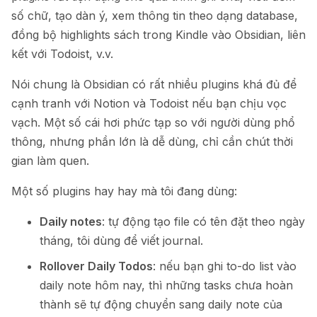
số chữ, tạo dàn ý, xem thông tin theo dạng database,
đồng bộ highlights sách trong Kindle vào Obsidian, liên
kết với Todoist, v.v.
Nói chung là Obsidian có rất nhiều plugins khá đủ để
cạnh tranh với Notion và Todoist nếu bạn chịu vọc
vạch. Một số cái hơi phức tạp so với người dùng phổ
thông, nhưng phần lớn là dễ dùng, chỉ cần chút thời
gian làm quen.
Một số plugins hay hay mà tôi đang dùng:
Daily notes
: tự động tạo file có tên đặt theo ngày
tháng, tôi dùng để viết journal.
Rollover Daily Todos
: nếu bạn ghi to-do list vào
daily note hôm nay, thì những tasks chưa hoàn
thành sẽ tự động chuyển sang daily note của