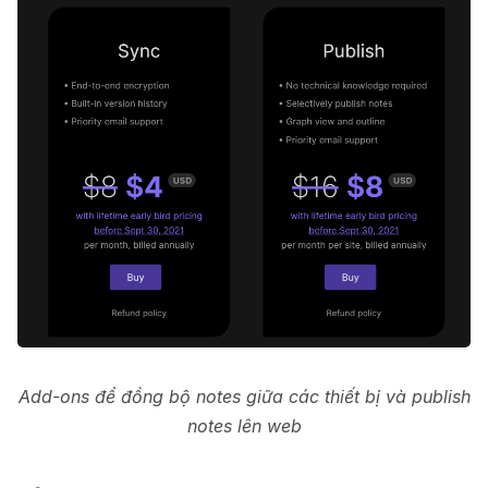
Add-ons để đồng bộ notes giữa các thiết bị và publish
notes lên web