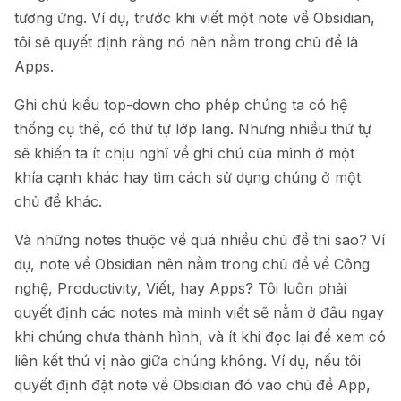
tương ứng. Ví dụ, trước khi viết một note về Obsidian,
tôi sẽ quyết định rằng nó nên nằm trong chủ đề là
Apps.
Ghi chú kiểu top-down cho phép chúng ta có hệ
thống cụ thể, có thứ tự lớp lang. Nhưng nhiều thứ tự
sẽ khiến ta ít chịu nghĩ về ghi chú của mình ở một
khía cạnh khác hay tìm cách sử dụng chúng ở một
chủ đề khác.
Và những notes thuộc về quá nhiều chủ đề thì sao? Ví
dụ, note về Obsidian nên nằm trong chủ đề về Công
nghệ, Productivity, Viết, hay Apps? Tôi luôn phải
quyết định các notes mà mình viết sẽ nằm ở đâu ngay
khi chúng chưa thành hình, và ít khi đọc lại để xem có
liên kết thú vị nào giữa chúng không. Ví dụ, nếu tôi
quyết định đặt note về Obsidian đó vào chủ đề App,