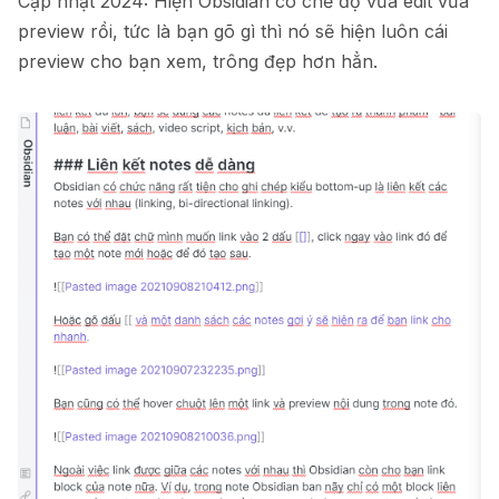
Cập nhật 2024: Hiện Obsidian có chế độ vừa edit vừa
preview rồi, tức là bạn gõ gì thì nó sẽ hiện luôn cái
preview cho bạn xem, trông đẹp hơn hẳn.