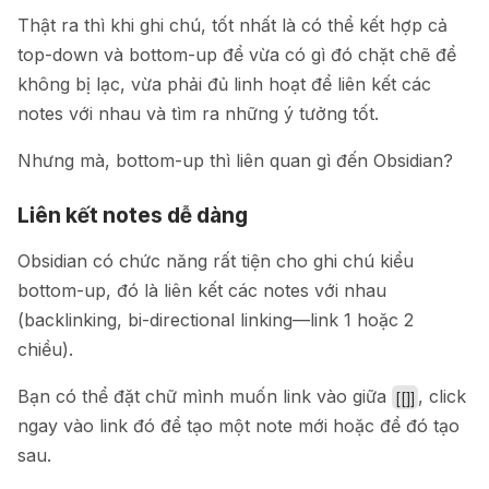
Thật ra thì khi ghi chú, tốt nhất là có thể kết hợp cả
top-down và bottom-up để vừa có gì đó chặt chẽ để
không bị lạc, vừa phải đủ linh hoạt để liên kết các
notes với nhau và tìm ra những ý tưởng tốt.
Nhưng mà, bottom-up thì liên quan gì đến Obsidian?
Liên kết notes dễ dàng
Obsidian có chức năng rất tiện cho ghi chú kiểu
bottom-up, đó là liên kết các notes với nhau
(backlinking, bi-directional linking—link 1 hoặc 2
chiều).
Bạn có thể đặt chữ mình muốn link vào giữa
, click
[[]]
ngay vào link đó để tạo một note mới hoặc để đó tạo
sau.