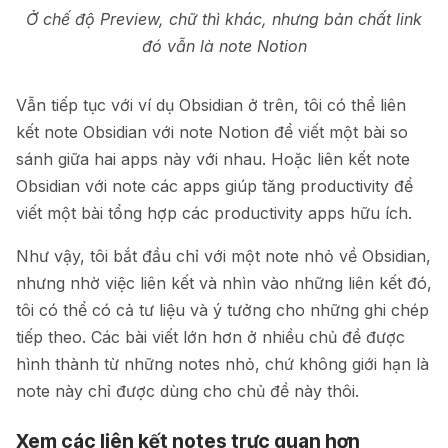
Ở chế độ Preview, chữ thì khác, nhưng bản chất link
đó vẫn là note Notion
Vẫn tiếp tục với ví dụ Obsidian ở trên, tôi có thể liên
kết note Obsidian với note Notion để viết một bài so
sánh giữa hai apps này với nhau. Hoặc liên kết note
Obsidian với note các apps giúp tăng productivity để
viết một bài tổng hợp các productivity apps hữu ích.
Như vậy, tôi bắt đầu chỉ với một note nhỏ về Obsidian,
nhưng nhờ việc liên kết và nhìn vào những liên kết đó,
tôi có thể có cả tư liệu và ý tưởng cho những ghi chép
tiếp theo. Các bài viết lớn hơn ở nhiều chủ đề được
hình thành từ những notes nhỏ, chứ không giới hạn là
note này chỉ được dùng cho chủ đề này thôi.
Xem các liên kết notes trực quan hơn