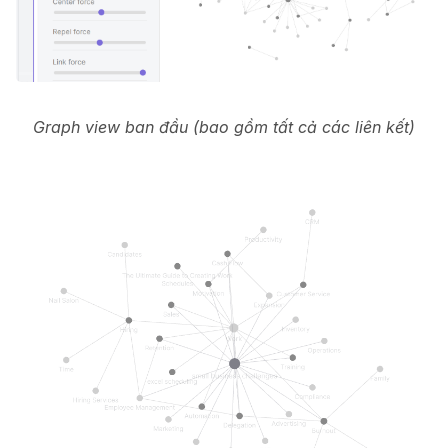
Graph view ban đầu (bao gồm tất cả các liên kết)