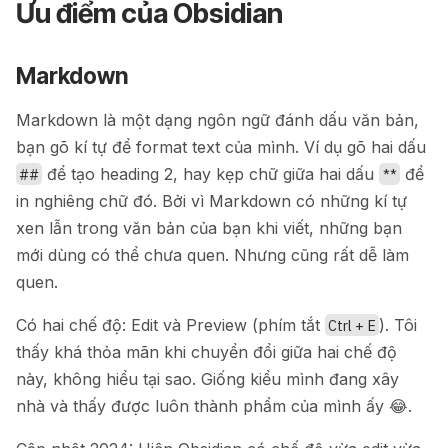
Ưu điểm của Obsidian
Markdown
Markdown là một dạng ngôn ngữ đánh dấu văn bản,
bạn gõ kí tự để format text của mình. Ví dụ gõ hai dấu
để tạo heading 2, hay kẹp chữ giữa hai dấu
để
##
**
in nghiêng chữ đó. Bởi vì Markdown có những kí tự
xen lẫn trong văn bản của bạn khi viết, những bạn
mới dùng có thể chưa quen. Nhưng cũng rất dễ làm
quen.
Có hai chế độ: Edit và Preview (phím tắt
). Tôi
Ctrl + E
thấy khá thỏa mãn khi chuyển đổi giữa hai chế độ
này, không hiểu tại sao. Giống kiểu mình đang xây
nhà và thấy được luôn thành phẩm của mình ấy 😂.