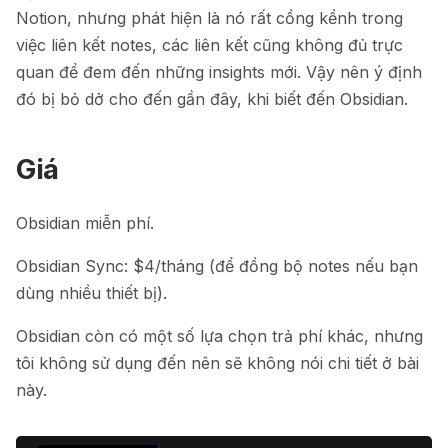
Notion, nhưng phát hiện là nó rất cồng kềnh trong
việc liên kết notes, các liên kết cũng không đủ trực
quan để đem đến những insights mới. Vậy nên ý định
đó bị bỏ dở cho đến gần đây, khi biết đến Obsidian.
Giá
Obsidian miễn phí.
Obsidian Sync: $4/tháng (để đồng bộ notes nếu bạn
dùng nhiều thiết bị).
Obsidian còn có một số lựa chọn trả phí khác, nhưng
tôi không sử dụng đến nên sẽ không nói chi tiết ở bài
này.