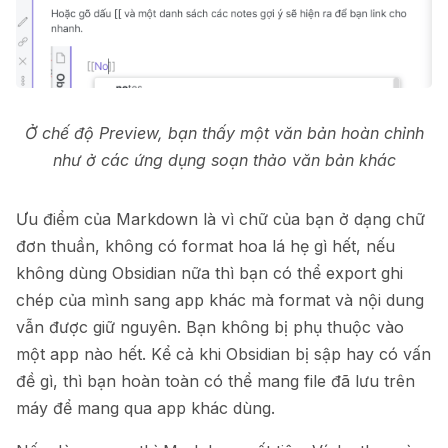
Ở chế độ Preview, bạn thấy một văn bản hoàn chỉnh
như ở các ứng dụng soạn thảo văn bản khác
Ưu điểm của Markdown là vì chữ của bạn ở dạng chữ
đơn thuần, không có format hoa lá hẹ gì hết, nếu
không dùng Obsidian nữa thì bạn có thể export ghi
chép của mình sang app khác mà format và nội dung
vẫn được giữ nguyên. Bạn không bị phụ thuộc vào
một app nào hết. Kể cả khi Obsidian bị sập hay có vấn
đề gì, thì bạn hoàn toàn có thể mang file đã lưu trên
máy để mang qua app khác dùng.