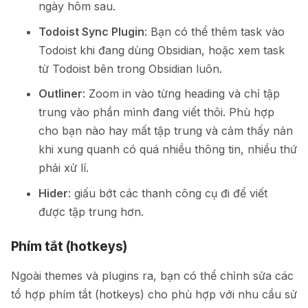
ngày hôm sau.
Todoist Sync Plugin
: Bạn có thể thêm task vào
Todoist khi đang dùng Obsidian, hoặc xem task
từ Todoist bên trong Obsidian luôn.
Outliner
: Zoom in vào từng heading và chỉ tập
trung vào phần mình đang viết thôi. Phù hợp
cho bạn nào hay mất tập trung và cảm thấy nản
khi xung quanh có quá nhiều thông tin, nhiều thứ
phải xử lí.
Hider
: giấu bớt các thanh công cụ đi để viết
được tập trung hơn.
Phím tắt (hotkeys)
Ngoài themes và plugins ra, bạn có thể chỉnh sửa các
tổ hợp phím tắt (hotkeys) cho phù hợp với nhu cầu sử