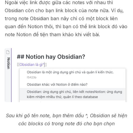
Ngoài việc link được giữa các notes với nhau thì
Obsidian còn cho bạn link block của note nữa. Ví dụ,
trong note Obsidian ban nãy chỉ có một block liên
quan đến Notion thôi, thì bạn có thể link block đó vào
note Notion để tiện tham khảo khi viết bài.
Sau khi gõ tên note, bạn thêm dấu ^, Obsidian sẽ hiện
các blocks có trong note đó cho bạn chọn