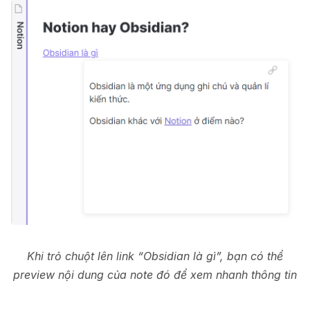
Khi trỏ chuột lên link “Obsidian là gì”, bạn có thể
preview nội dung của note đó để xem nhanh thông tin