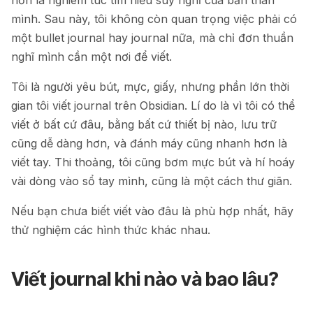
hơn là nghiêm túc tìm hiểu suy nghĩ của bản thân
mình. Sau này, tôi không còn quan trọng việc phải có
một bullet journal hay journal nữa, mà chỉ đơn thuần
nghĩ mình cần một nơi để viết.
Tôi là người yêu bút, mực, giấy, nhưng phần lớn thời
gian tôi viết journal trên Obsidian. Lí do là vì tôi có thể
viết ở bất cứ đâu, bằng bất cứ thiết bị nào, lưu trữ
cũng dễ dàng hơn, và đánh máy cũng nhanh hơn là
viết tay. Thi thoảng, tôi cũng bơm mực bút và hí hoáy
vài dòng vào sổ tay mình, cũng là một cách thư giãn.
Nếu bạn chưa biết viết vào đâu là phù hợp nhất, hãy
thử nghiệm các hình thức khác nhau.
Viết journal khi nào và bao lâu?