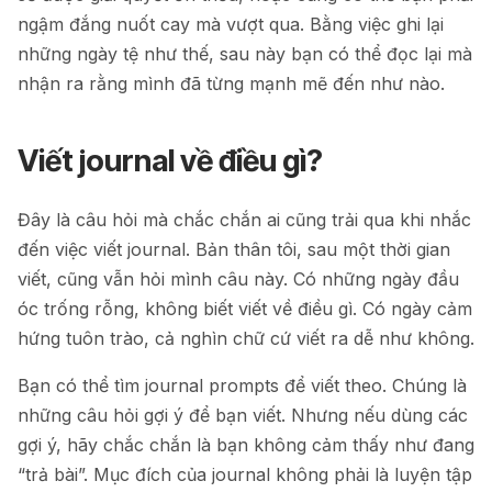
ngậm đắng nuốt cay mà vượt qua. Bằng việc ghi lại
những ngày tệ như thế, sau này bạn có thể đọc lại mà
nhận ra rằng mình đã từng mạnh mẽ đến như nào.
Viết journal về điều gì?
Đây là câu hỏi mà chắc chắn ai cũng trải qua khi nhắc
đến việc viết journal. Bản thân tôi, sau một thời gian
viết, cũng vẫn hỏi mình câu này. Có những ngày đầu
óc trống rỗng, không biết viết về điều gì. Có ngày cảm
hứng tuôn trào, cả nghìn chữ cứ viết ra dễ như không.
Bạn có thể tìm journal prompts để viết theo. Chúng là
những câu hỏi gợi ý để bạn viết. Nhưng nếu dùng các
gợi ý, hãy chắc chắn là bạn không cảm thấy như đang
“trả bài”. Mục đích của journal không phải là luyện tập