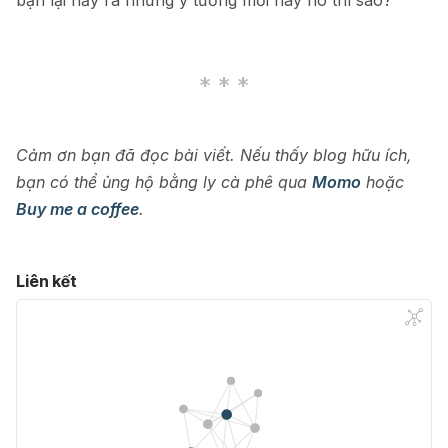
bạn lại nảy ra những ý tưởng mới hay ho thì sao?
Cảm ơn bạn đã đọc bài viết. Nếu thấy blog hữu ích,
bạn có thể ủng hộ bằng ly cà phê qua
Momo
hoặc
Buy me a coffee
.
Liên kết