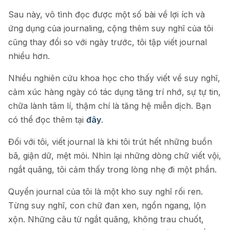
Sau này, vô tình đọc được một số bài về lợi ích và
ứng dụng của journaling, cộng thêm suy nghĩ của tôi
cũng thay đổi so với ngày trước, tôi tập viết journal
nhiều hơn.
Nhiều nghiên cứu khoa học cho thấy viết về suy nghĩ,
cảm xúc hàng ngày có tác dụng tăng trí nhớ, sự tự tin,
chữa lành tâm lí, thậm chí là tăng hệ miễn dịch. Bạn
có thể đọc thêm tại
đây
.
Đối với tôi, viết journal là khi tôi trút hết những buồn
bã, giận dữ, mệt mỏi. Nhìn lại những dòng chữ viết vội,
ngắt quãng, tôi cảm thấy trong lòng nhẹ đi một phần.
Quyển journal của tôi là một kho suy nghĩ rối ren.
Từng suy nghĩ, con chữ đan xen, ngổn ngang, lộn
xộn. Những câu từ ngắt quãng, không trau chuốt,