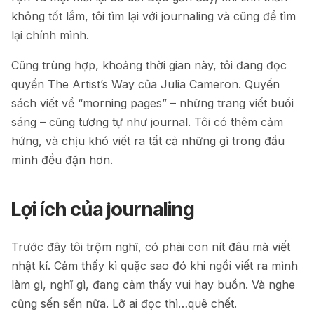
không tốt lắm, tôi tìm lại với journaling và cũng để tìm
lại chính mình.
Cũng trùng hợp, khoảng thời gian này, tôi đang đọc
quyển The Artist’s Way của Julia Cameron. Quyển
sách viết về “morning pages” – những trang viết buổi
sáng – cũng tương tự như journal. Tôi có thêm cảm
hứng, và chịu khó viết ra tất cả những gì trong đầu
mình đều đặn hơn.
Lợi ích của journaling
Trước đây tôi trộm nghĩ, có phải con nít đâu mà viết
nhật kí. Cảm thấy kì quặc sao đó khi ngồi viết ra mình
làm gì, nghĩ gì, đang cảm thấy vui hay buồn. Và nghe
cũng sến sến nữa. Lỡ ai đọc thì…quê chết.