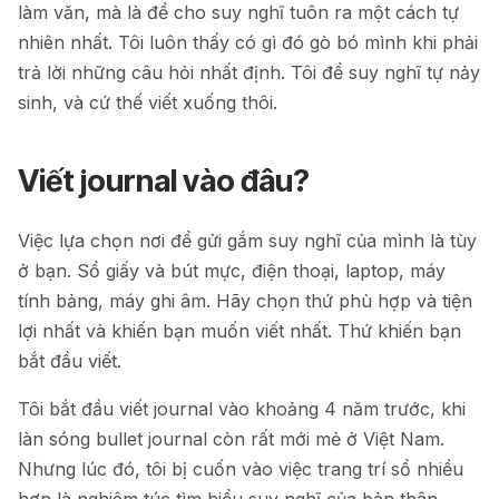
làm văn, mà là để cho suy nghĩ tuôn ra một cách tự
nhiên nhất. Tôi luôn thấy có gì đó gò bó mình khi phải
trả lời những câu hỏi nhất định. Tôi để suy nghĩ tự nảy
sinh, và cứ thế viết xuống thôi.
Viết journal vào đâu?
Việc lựa chọn nơi để gửi gắm suy nghĩ của mình là tùy
ở bạn. Sổ giấy và bút mực, điện thoại, laptop, máy
tính bảng, máy ghi âm. Hãy chọn thứ phù hợp và tiện
lợi nhất và khiến bạn muốn viết nhất. Thứ khiến bạn
bắt đầu viết.
Tôi bắt đầu viết journal vào khoảng 4 năm trước, khi
làn sóng bullet journal còn rất mới mẻ ở Việt Nam.
Nhưng lúc đó, tôi bị cuốn vào việc trang trí sổ nhiều