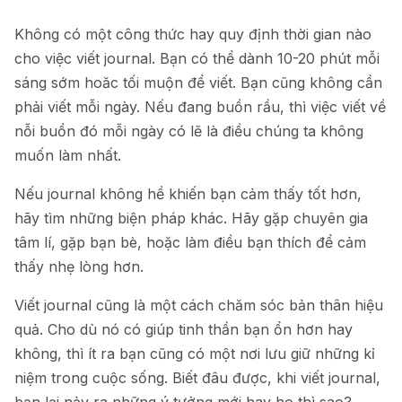
Không có một công thức hay quy định thời gian nào
cho việc viết journal. Bạn có thể dành 10-20 phút mỗi
sáng sớm hoăc tối muộn để viết. Bạn cũng không cần
phải viết mỗi ngày. Nếu đang buồn rầu, thì việc viết về
nỗi buồn đó mỗi ngày có lẽ là điều chúng ta không
muốn làm nhất.
Nếu journal không hề khiến bạn cảm thấy tốt hơn,
hãy tìm những biện pháp khác. Hãy gặp chuyên gia
tâm lí, gặp bạn bè, hoặc làm điều bạn thích để cảm
thấy nhẹ lòng hơn.
Viết journal cũng là một cách chăm sóc bản thân hiệu
quả. Cho dù nó có giúp tinh thần bạn ổn hơn hay
không, thì ít ra bạn cũng có một nơi lưu giữ những kỉ
niệm trong cuộc sống. Biết đâu được, khi viết journal,