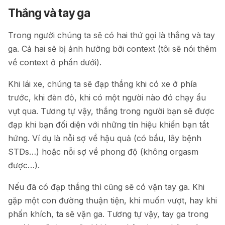
Thắng và tay ga
Trong người chúng ta sẽ có hai thứ gọi là thắng và tay
ga. Cả hai sẽ bị ảnh hưởng bởi context (tôi sẽ nói thêm
về context ở phần dưới).
Khi lái xe, chúng ta sẽ đạp thắng khi có xe ở phía
trước, khi đèn đỏ, khi có một người nào đó chạy ẩu
vụt qua. Tương tự vậy, thắng trong người bạn sẽ được
đạp khi bạn đối diện với những tín hiệu khiến bạn tắt
hứng. Ví dụ là nỗi sợ về hậu quả (có bầu, lây bệnh
STDs…) hoặc nỗi sợ về phong độ (không orgasm
được…).
Nếu đã có đạp thắng thì cũng sẽ có vặn tay ga. Khi
gặp một con đường thuận tiện, khi muốn vượt, hay khi
phấn khích, ta sẽ vặn ga. Tương tự vậy, tay ga trong