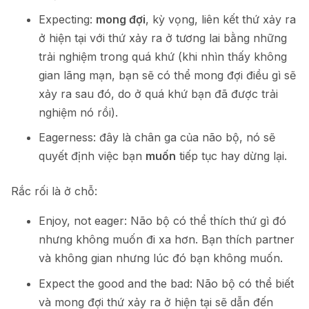
Expecting:
mong đợi
, kỳ vọng, liên kết thứ xảy ra
ở hiện tại với thứ xảy ra ở tương lai bằng những
trải nghiệm trong quá khứ (khi nhìn thấy không
gian lãng mạn, bạn sẽ có thể mong đợi điều gì sẽ
xảy ra sau đó, do ở quá khứ bạn đã được trải
nghiệm nó rồi).
Eagerness: đây là chân ga của não bộ, nó sẽ
quyết định việc bạn
muốn
tiếp tục hay dừng lại.
Rắc rối là ở chỗ:
Enjoy, not eager: Não bộ có thể thích thứ gì đó
nhưng không muốn đi xa hơn. Bạn thích partner
và không gian nhưng lúc đó bạn không muốn.
Expect the good and the bad: Não bộ có thể biết
và mong đợi thứ xảy ra ở hiện tại sẽ dẫn đến