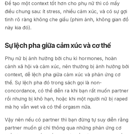
Để tạo một context tốt hơn cho phụ nữ thì có mấy
điều chung sau: ít stress, nhiều cảm xúc, và có sự gợi
tình rõ ràng không che giấu (phim ảnh, không gian đồ
này kia đó).
Sự lệch pha giữa cảm xúc và cơ thể
Phụ nữ bị ảnh hưởng bởi chu kì hormones, hoàn
cảnh xã hội và cảm xúc, nên thường bị ảnh hưởng bởi
context, dễ lệch pha giữa cảm xúc và phản ứng cơ
thể. Sự lệch pha đó trong sách gọi là non-
concordance, có thể diễn ra khi bạn rất muốn partner
rồi nhưng bị khô hạn, hoặc khi một người nữ bị raped
mà họ vẫn wet và có thể orgasm nữa.
Vậy nên nếu có partner thì bạn đừng tự suy diễn rằng
partner muốn gì chỉ thông qua những phản ứng cơ