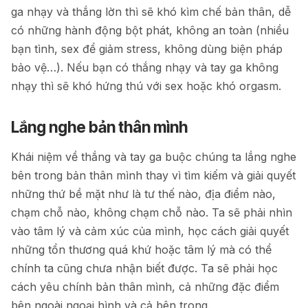
ga nhạy và thắng lờn thì sẽ khó kìm chế bản thân, dễ
có những hành động bột phát, không an toàn (nhiều
bạn tình, sex để giảm stress, không dùng biện pháp
bảo vệ…). Nếu bạn có thắng nhạy và tay ga không
nhạy thì sẽ khó hứng thú với sex hoặc khó orgasm.
Lắng nghe bản thân mình
Khái niệm về thắng và tay ga buộc chúng ta lắng nghe
bên trong bản thân mình thay vì tìm kiếm và giải quyết
những thứ bề mặt như là tư thế nào, địa điểm nào,
chạm chỗ nào, không chạm chỗ nào. Ta sẽ phải nhìn
vào tâm lý và cảm xúc của mình, học cách giải quyết
những tổn thương quá khứ hoặc tâm lý mà có thể
chính ta cũng chưa nhận biết được. Ta sẽ phải học
cách yêu chính bản thân mình, cả những đặc điểm
bên ngoài ngoại hình và cả bên trong.