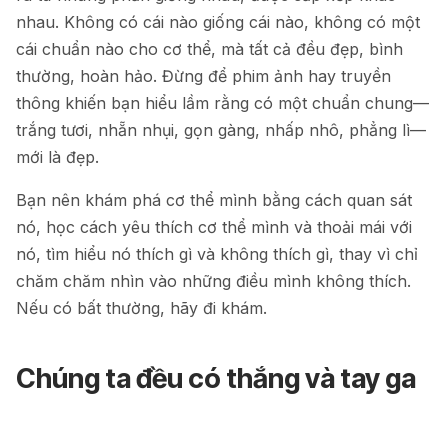
nhau. Không có cái nào giống cái nào, không có một
cái chuẩn nào cho cơ thể, mà tất cả đều đẹp, bình
thường, hoàn hảo. Đừng để phim ảnh hay truyền
thông khiến bạn hiểu lầm rằng có một chuẩn chung—
trắng tươi, nhẵn nhụi, gọn gàng, nhấp nhô, phẳng lì—
mới là đẹp.
Bạn nên khám phá cơ thể mình bằng cách quan sát
nó, học cách yêu thích cơ thể mình và thoải mái với
nó, tìm hiểu nó thích gì và không thích gì, thay vì chỉ
chăm chăm nhìn vào những điều mình không thích.
Nếu có bất thường, hãy đi khám.
Chúng ta đều có thắng và tay ga