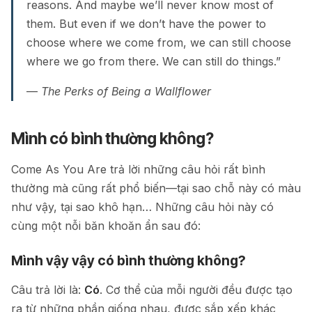
reasons. And maybe we’ll never know most of
them. But even if we don’t have the power to
choose where we come from, we can still choose
where we go from there. We can still do things.”
—
The Perks of Being a Wallflower
Mình có bình thường không?
Come As You Are trả lời những câu hỏi rất bình
thường mà cũng rất phổ biến—tại sao chỗ này có màu
như vậy, tại sao khô hạn… Những câu hỏi này có
cùng một nỗi băn khoăn ẩn sau đó:
Mình vậy vậy có bình thường không?
Câu trả lời là:
Có
. Cơ thể của mỗi người đều được tạo
ra từ những phần giống nhau, được sắp xếp khác