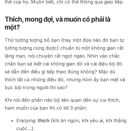
thể của họ. Muốn biết, chỉ có thể thông qua giao tiếp.
Thích, mong đợi, và muốn có phải là
một?
Thử tưởng tượng bồ bạn (hay một đứa nào đó bạn tự
tưởng tượng cũng được) chuẩn bị một không gian rất
lãng mạn, nói chuyện rất ngọt ngào. Nhìn vào chắc
chắn bạn sẽ biết cái không gian đó và cái điệu bộ đó
sẽ dẫn đến điều gì tiếp theo đúng không? Mặc dù
thích tất cả những điều đó, nhưng hôm ấy bạn mệt và
bực bội trong người thì sao?
Khi nói đến phần não bộ liên quan đến sự vui thích,
ham muốn của bạn thì có tới 3 phần:
Enjoying:
thích
(khi ăn ngon, khi yêu ai, khi thắng
cuộc…).