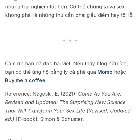
những trải nghiệm tốt hơn. Cơ thể chúng ta và sex
không phải là những thứ cần phải giấu diếm hay tội lỗi.
Cảm ơn bạn đã đọc bài viết. Nếu thấy blog hữu ích,
bạn có thể ủng hộ bằng ly cà phê qua
Momo
hoặc
Buy me a coffee
.
Reference: Nagoski, E. (2021).
Come As You Are:
Revised and Updated: The Surprising New Science
That Will Transform Your Sex Life (Revised, Updated
ed.)
[E-book]. Simon & Schuster.