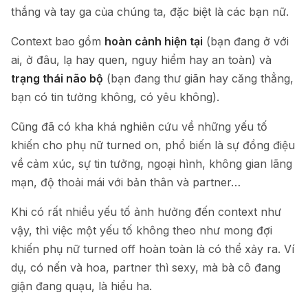
thắng và tay ga của chúng ta, đặc biệt là các bạn nữ.
Context bao gồm
hoàn cảnh hiện tại
(bạn đang ở với
ai, ở đâu, lạ hay quen, nguy hiểm hay an toàn) và
trạng thái não bộ
(bạn đang thư giãn hay căng thẳng,
bạn có tin tưởng không, có yêu không).
Cũng đã có kha khá nghiên cứu về những yếu tố
khiến cho phụ nữ turned on, phổ biến là sự đồng điệu
về cảm xúc, sự tin tưởng, ngoại hình, không gian lãng
mạn, độ thoải mái với bản thân và partner…
Khi có rất nhiều yếu tố ảnh hưởng đến context như
vậy, thì việc một yếu tố không theo như mong đợi
khiến phụ nữ turned off hoàn toàn là có thể xảy ra. Ví
dụ, có nến và hoa, partner thì sexy, mà bà cô đang
giận đang quạu, là hiểu ha.