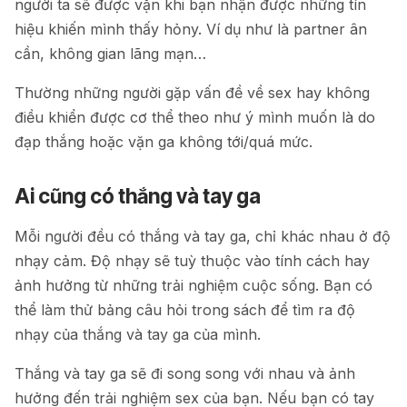
người ta sẽ được vặn khi bạn nhận được những tín
hiệu khiến mình thấy hỏny. Ví dụ như là partner ân
cần, không gian lãng mạn…
Thường những người gặp vấn đề về sex hay không
điều khiển được cơ thể theo như ý mình muốn là do
đạp thắng hoặc vặn ga không tới/quá mức.
Ai cũng có thắng và tay ga
Mỗi người đều có thắng và tay ga, chỉ khác nhau ở độ
nhạy cảm. Độ nhạy sẽ tuỳ thuộc vào tính cách hay
ảnh hưởng từ những trải nghiệm cuộc sống. Bạn có
thể làm thử bảng câu hỏi trong sách để tìm ra độ
nhạy của thắng và tay ga của mình.
Thắng và tay ga sẽ đi song song với nhau và ảnh
hưởng đến trải nghiệm sex của bạn. Nếu bạn có tay