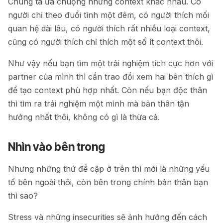
Chúng ta ưa chuộng những context khác nhau. Có
người chỉ theo đuổi tình một đêm, có người thích mối
quan hệ dài lâu, có người thích rất nhiều loại context,
cũng có người thích chỉ thích một số ít context thôi.
Như vậy nếu bạn tìm một trải nghiệm tích cực hơn với
partner của mình thì cần trao đổi xem hai bên thích gì
để tạo context phù hợp nhất. Còn nếu bạn độc thân
thì tìm ra trải nghiệm một mình mà bản thân tận
hưởng nhất thôi, không có gì là thừa cả.
Nhìn vào bên trong
Nhưng những thứ đề cập ở trên thì mới là những yếu
tố bên ngoài thôi, còn bên trong chính bản thân bạn
thì sao?
Stress và những insecurities sẽ ảnh hưởng đến cách