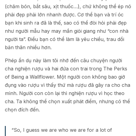
(chăm bón, bắt sâu, xịt thuốc…), chứ không thể ép nó
phải đẹp phải lớn nhanh được. Cơ thể bạn và trí óc
bạn khi sinh ra đã là thế, sao có thể đòi hỏi phải đẹp
như người mẫu hay may mắn giỏi giang như “con nhà
người ta”. Điều bạn có thể làm là yêu chiều, trau dồi
bản thân nhiều hơn.
Phép ẩn dụ này làm tôi nhớ đến câu chuyện người
cha nghiện rượu và hai đứa con trai trong The Perks
of Being a Wallflower. Một người con không bao giờ
đụng vào rượu vì thấy thứ mà rượu đã gây ra cho cha
mình. Người con còn lại thì nghiện rượu vì học theo
cha. Ta không thể chọn xuất phát điểm, nhưng có thể
chọn đích đến.
“So, I guess we are who we are for a lot of