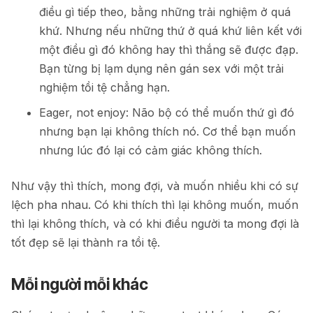
điều gì tiếp theo, bằng những trải nghiệm ở quá
khứ. Nhưng nếu những thứ ở quá khứ liên kết với
một điều gì đó không hay thì thắng sẽ được đạp.
Bạn từng bị lạm dụng nên gán sex với một trải
nghiệm tồi tệ chẳng hạn.
Eager, not enjoy: Não bộ có thể muốn thứ gì đó
nhưng bạn lại không thích nó. Cơ thể bạn muốn
nhưng lúc đó lại có cảm giác không thích.
Như vậy thì thích, mong đợi, và muốn nhiều khi có sự
lệch pha nhau. Có khi thích thì lại không muốn, muốn
thì lại không thích, và có khi điều người ta mong đợi là
tốt đẹp sẽ lại thành ra tồi tệ.
Mỗi người mỗi khác