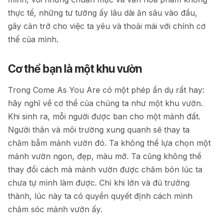
thực tế, những tư tưởng ấy lâu dài ăn sâu vào đầu,
gây cản trở cho việc ta yêu và thoải mái với chính cơ
thể của mình.
Cơ thể bạn là một khu vườn
Trong Come As You Are có một phép ẩn dụ rất hay:
hãy nghĩ về cơ thể của chúng ta như một khu vườn.
Khi sinh ra, mỗi người được ban cho một mảnh đất.
Người thân và môi trường xung quanh sẽ thay ta
chăm bẵm mảnh vườn đó. Ta không thể lựa chọn một
mảnh vườn ngon, đẹp, màu mỡ. Ta cũng không thể
thay đổi cách mà mảnh vườn được chăm bón lúc ta
chưa tự mình làm được. Chỉ khi lớn và đủ trưởng
thành, lúc này ta có quyền quyết định cách mình
chăm sóc mảnh vườn ấy.