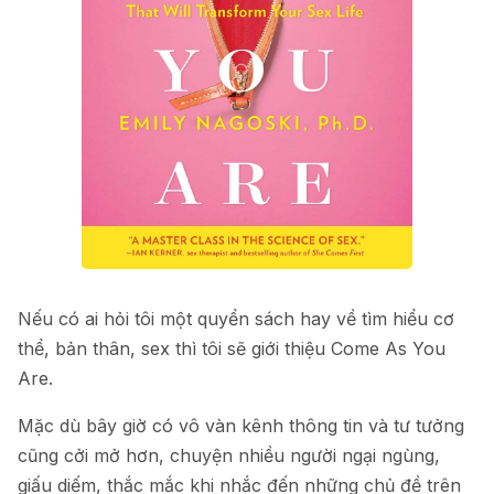
Nếu có ai hỏi tôi một quyển sách hay về tìm hiểu cơ
thể, bản thân, sex thì tôi sẽ giới thiệu Come As You
Are.
Mặc dù bây giờ có vô vàn kênh thông tin và tư tưởng
cũng cởi mở hơn, chuyện nhiều người ngại ngùng,
giấu diếm, thắc mắc khi nhắc đến những chủ đề trên